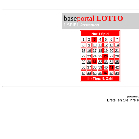
.
base
portal
LOTTO
1 SPIEL
kostenlos
Nur 1 Spiel
1
2
3
4
5
6
7
8
9
10
11
12
13
14
15
16
17
18
19
20
21
22
23
24
25
26
27
28
29
30
31
32
33
34
35
36
37
38
39
40
41
42
43
44
45
46
47
48
49
Ihr Tipp: 5. Zahl
powered
Erstellen Sie Ihre