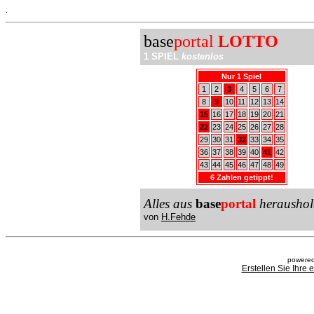
.
base
portal
LOTTO
1 SPIEL
kostenlos
Nur 1 Spiel
1
2
3
4
5
6
7
8
9
10
11
12
13
14
15
16
17
18
19
20
21
22
23
24
25
26
27
28
29
30
31
32
33
34
35
36
37
38
39
40
41
42
43
44
45
46
47
48
49
6 Zahlen getippt!
Alles aus
base
portal
heraushol
von
H.Fehde
powered
Erstellen Sie Ihre