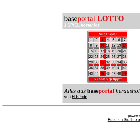
.
base
portal
LOTTO
1 SPIEL
kostenlos
Nur 1 Spiel
1
2
3
4
5
6
7
8
9
10
11
12
13
14
15
16
17
18
19
20
21
22
23
24
25
26
27
28
29
30
31
32
33
34
35
36
37
38
39
40
41
42
43
44
45
46
47
48
49
6 Zahlen getippt!
Alles aus
base
portal
heraushol
von
H.Fehde
powered
Erstellen Sie Ihre