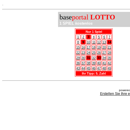
.
base
portal
LOTTO
1 SPIEL
kostenlos
Nur 1 Spiel
1
2
3
4
5
6
7
8
9
10
11
12
13
14
15
16
17
18
19
20
21
22
23
24
25
26
27
28
29
30
31
32
33
34
35
36
37
38
39
40
41
42
43
44
45
46
47
48
49
Ihr Tipp: 5. Zahl
powered
Erstellen Sie Ihre