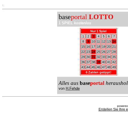
.
base
portal
LOTTO
1 SPIEL
kostenlos
Nur 1 Spiel
1
2
3
4
5
6
7
8
9
10
11
12
13
14
15
16
17
18
19
20
21
22
23
24
25
26
27
28
29
30
31
32
33
34
35
36
37
38
39
40
41
42
43
44
45
46
47
48
49
6 Zahlen getippt!
Alles aus
base
portal
heraushol
von
H.Fehde
powered
Erstellen Sie Ihre