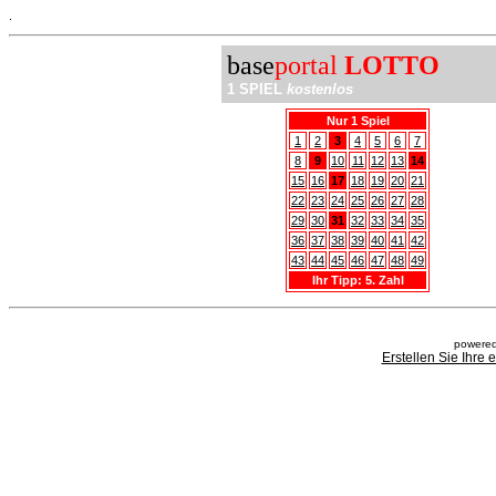
.
base
portal
LOTTO
1 SPIEL
kostenlos
Nur 1 Spiel
1
2
3
4
5
6
7
8
9
10
11
12
13
14
15
16
17
18
19
20
21
22
23
24
25
26
27
28
29
30
31
32
33
34
35
36
37
38
39
40
41
42
43
44
45
46
47
48
49
Ihr Tipp: 5. Zahl
powered
Erstellen Sie Ihre