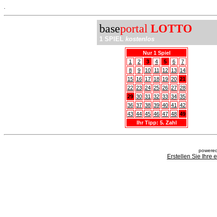
.
base
portal
LOTTO
1 SPIEL
kostenlos
Nur 1 Spiel
1
2
3
4
5
6
7
8
9
10
11
12
13
14
15
16
17
18
19
20
21
22
23
24
25
26
27
28
29
30
31
32
33
34
35
36
37
38
39
40
41
42
43
44
45
46
47
48
49
Ihr Tipp: 5. Zahl
powered
Erstellen Sie Ihre