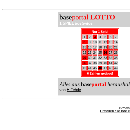
.
base
portal
LOTTO
1 SPIEL
kostenlos
Nur 1 Spiel
1
2
3
4
5
6
7
8
9
10
11
12
13
14
15
16
17
18
19
20
21
22
23
24
25
26
27
28
29
30
31
32
33
34
35
36
37
38
39
40
41
42
43
44
45
46
47
48
49
6 Zahlen getippt!
Alles aus
base
portal
heraushol
von
H.Fehde
powered
Erstellen Sie Ihre