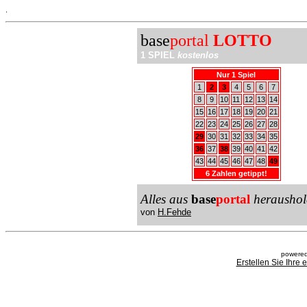
.
base
portal
LOTTO
1 SPIEL
kostenlos
Nur 1 Spiel
1
2
3
4
5
6
7
8
9
10
11
12
13
14
15
16
17
18
19
20
21
22
23
24
25
26
27
28
29
30
31
32
33
34
35
36
37
38
39
40
41
42
43
44
45
46
47
48
49
6 Zahlen getippt!
Alles aus
base
portal
heraushol
von
H.Fehde
powered
Erstellen Sie Ihre