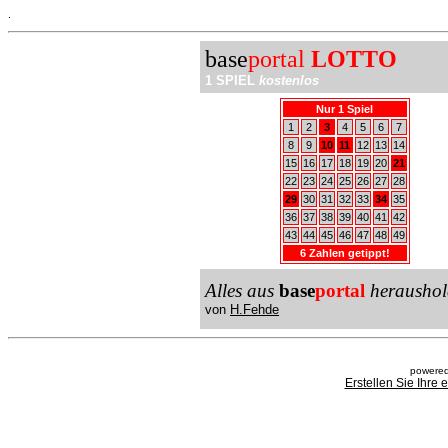
.
base
portal
LOTTO
1 SPIEL
kostenlos
Nur 1 Spiel
1
2
3
4
5
6
7
8
9
10
11
12
13
14
15
16
17
18
19
20
21
22
23
24
25
26
27
28
29
30
31
32
33
34
35
36
37
38
39
40
41
42
43
44
45
46
47
48
49
6 Zahlen getippt!
Alles aus
base
portal
heraushol
von
H.Fehde
powered
Erstellen Sie Ihre