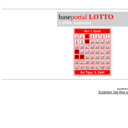
.
base
portal
LOTTO
1 SPIEL
kostenlos
Nur 1 Spiel
1
2
3
4
5
6
7
8
9
10
11
12
13
14
15
16
17
18
19
20
21
22
23
24
25
26
27
28
29
30
31
32
33
34
35
36
37
38
39
40
41
42
43
44
45
46
47
48
49
Ihr Tipp: 5. Zahl
powered
Erstellen Sie Ihre