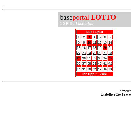
.
base
portal
LOTTO
1 SPIEL
kostenlos
Nur 1 Spiel
1
2
3
4
5
6
7
8
9
10
11
12
13
14
15
16
17
18
19
20
21
22
23
24
25
26
27
28
29
30
31
32
33
34
35
36
37
38
39
40
41
42
43
44
45
46
47
48
49
Ihr Tipp: 5. Zahl
powered
Erstellen Sie Ihre