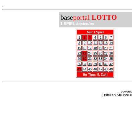
.
base
portal
LOTTO
1 SPIEL
kostenlos
Nur 1 Spiel
1
2
3
4
5
6
7
8
9
10
11
12
13
14
15
16
17
18
19
20
21
22
23
24
25
26
27
28
29
30
31
32
33
34
35
36
37
38
39
40
41
42
43
44
45
46
47
48
49
Ihr Tipp: 5. Zahl
powered
Erstellen Sie Ihre