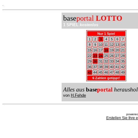
.
base
portal
LOTTO
1 SPIEL
kostenlos
Nur 1 Spiel
1
2
3
4
5
6
7
8
9
10
11
12
13
14
15
16
17
18
19
20
21
22
23
24
25
26
27
28
29
30
31
32
33
34
35
36
37
38
39
40
41
42
43
44
45
46
47
48
49
6 Zahlen getippt!
Alles aus
base
portal
heraushol
von
H.Fehde
powered
Erstellen Sie Ihre