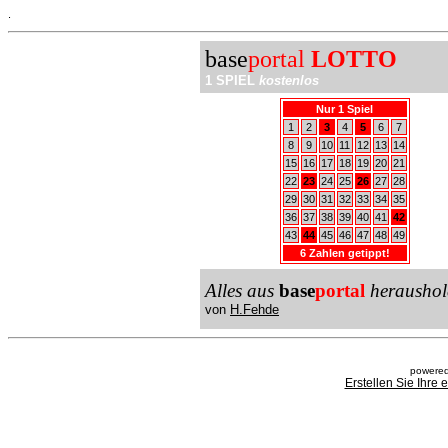
.
base
portal
LOTTO
1 SPIEL
kostenlos
Nur 1 Spiel
1
2
3
4
5
6
7
8
9
10
11
12
13
14
15
16
17
18
19
20
21
22
23
24
25
26
27
28
29
30
31
32
33
34
35
36
37
38
39
40
41
42
43
44
45
46
47
48
49
6 Zahlen getippt!
Alles aus
base
portal
heraushol
von
H.Fehde
powered
Erstellen Sie Ihre