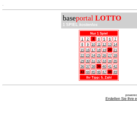
.
base
portal
LOTTO
1 SPIEL
kostenlos
Nur 1 Spiel
1
2
3
4
5
6
7
8
9
10
11
12
13
14
15
16
17
18
19
20
21
22
23
24
25
26
27
28
29
30
31
32
33
34
35
36
37
38
39
40
41
42
43
44
45
46
47
48
49
Ihr Tipp: 5. Zahl
powered
Erstellen Sie Ihre