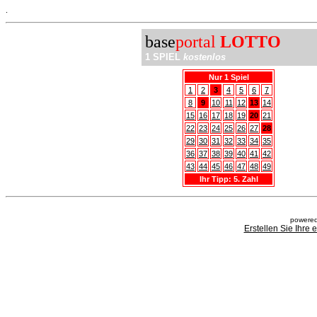
.
base
portal
LOTTO
1 SPIEL
kostenlos
Nur 1 Spiel
1
2
3
4
5
6
7
8
9
10
11
12
13
14
15
16
17
18
19
20
21
22
23
24
25
26
27
28
29
30
31
32
33
34
35
36
37
38
39
40
41
42
43
44
45
46
47
48
49
Ihr Tipp: 5. Zahl
powered
Erstellen Sie Ihre