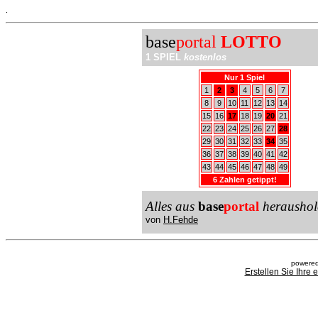
.
base
portal
LOTTO
1 SPIEL
kostenlos
Nur 1 Spiel
1
2
3
4
5
6
7
8
9
10
11
12
13
14
15
16
17
18
19
20
21
22
23
24
25
26
27
28
29
30
31
32
33
34
35
36
37
38
39
40
41
42
43
44
45
46
47
48
49
6 Zahlen getippt!
Alles aus
base
portal
heraushol
von
H.Fehde
powered
Erstellen Sie Ihre