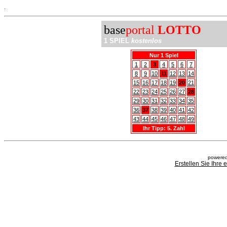
.
base
portal
LOTTO
1 SPIEL
kostenlos
Nur 1 Spiel
1
2
3
4
5
6
7
8
9
10
11
12
13
14
15
16
17
18
19
20
21
22
23
24
25
26
27
28
29
30
31
32
33
34
35
36
37
38
39
40
41
42
43
44
45
46
47
48
49
Ihr Tipp: 5. Zahl
powered
Erstellen Sie Ihre