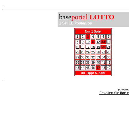
.
base
portal
LOTTO
1 SPIEL
kostenlos
Nur 1 Spiel
1
2
3
4
5
6
7
8
9
10
11
12
13
14
15
16
17
18
19
20
21
22
23
24
25
26
27
28
29
30
31
32
33
34
35
36
37
38
39
40
41
42
43
44
45
46
47
48
49
Ihr Tipp: 5. Zahl
powered
Erstellen Sie Ihre