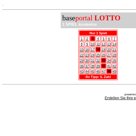
.
base
portal
LOTTO
1 SPIEL
kostenlos
Nur 1 Spiel
1
2
3
4
5
6
7
8
9
10
11
12
13
14
15
16
17
18
19
20
21
22
23
24
25
26
27
28
29
30
31
32
33
34
35
36
37
38
39
40
41
42
43
44
45
46
47
48
49
Ihr Tipp: 5. Zahl
powered
Erstellen Sie Ihre