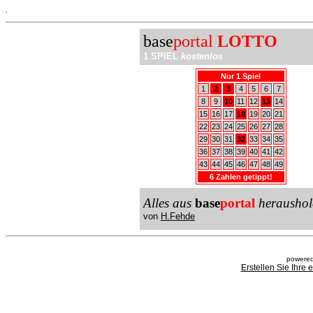
.
base
portal
LOTTO
1 SPIEL
kostenlos
Nur 1 Spiel
1
2
3
4
5
6
7
8
9
10
11
12
13
14
15
16
17
18
19
20
21
22
23
24
25
26
27
28
29
30
31
32
33
34
35
36
37
38
39
40
41
42
43
44
45
46
47
48
49
6 Zahlen getippt!
Alles aus
base
portal
heraushol
von
H.Fehde
powered
Erstellen Sie Ihre