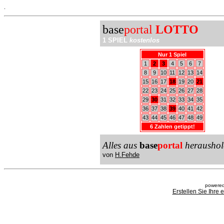
.
base
portal
LOTTO
1 SPIEL
kostenlos
Nur 1 Spiel
1
2
3
4
5
6
7
8
9
10
11
12
13
14
15
16
17
18
19
20
21
22
23
24
25
26
27
28
29
30
31
32
33
34
35
36
37
38
39
40
41
42
43
44
45
46
47
48
49
6 Zahlen getippt!
Alles aus
base
portal
heraushol
von
H.Fehde
powered
Erstellen Sie Ihre