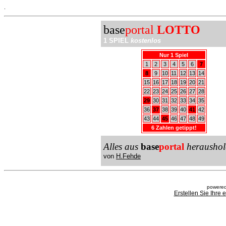
.
base
portal
LOTTO
1 SPIEL
kostenlos
Nur 1 Spiel
1
2
3
4
5
6
7
8
9
10
11
12
13
14
15
16
17
18
19
20
21
22
23
24
25
26
27
28
29
30
31
32
33
34
35
36
37
38
39
40
41
42
43
44
45
46
47
48
49
6 Zahlen getippt!
Alles aus
base
portal
heraushol
von
H.Fehde
powered
Erstellen Sie Ihre