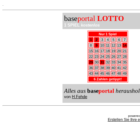
.
base
portal
LOTTO
1 SPIEL
kostenlos
Nur 1 Spiel
1
2
3
4
5
6
7
8
9
10
11
12
13
14
15
16
17
18
19
20
21
22
23
24
25
26
27
28
29
30
31
32
33
34
35
36
37
38
39
40
41
42
43
44
45
46
47
48
49
6 Zahlen getippt!
Alles aus
base
portal
heraushol
von
H.Fehde
powered
Erstellen Sie Ihre