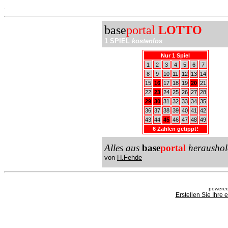
.
base
portal
LOTTO
1 SPIEL
kostenlos
Nur 1 Spiel
1
2
3
4
5
6
7
8
9
10
11
12
13
14
15
16
17
18
19
20
21
22
23
24
25
26
27
28
29
30
31
32
33
34
35
36
37
38
39
40
41
42
43
44
45
46
47
48
49
6 Zahlen getippt!
Alles aus
base
portal
heraushol
von
H.Fehde
powered
Erstellen Sie Ihre