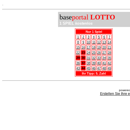
.
base
portal
LOTTO
1 SPIEL
kostenlos
Nur 1 Spiel
1
2
3
4
5
6
7
8
9
10
11
12
13
14
15
16
17
18
19
20
21
22
23
24
25
26
27
28
29
30
31
32
33
34
35
36
37
38
39
40
41
42
43
44
45
46
47
48
49
Ihr Tipp: 5. Zahl
powered
Erstellen Sie Ihre