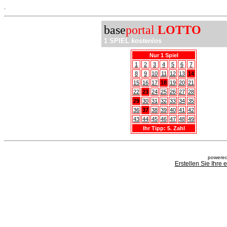
.
base
portal
LOTTO
1 SPIEL
kostenlos
Nur 1 Spiel
1
2
3
4
5
6
7
8
9
10
11
12
13
14
15
16
17
18
19
20
21
22
23
24
25
26
27
28
29
30
31
32
33
34
35
36
37
38
39
40
41
42
43
44
45
46
47
48
49
Ihr Tipp: 5. Zahl
powered
Erstellen Sie Ihre