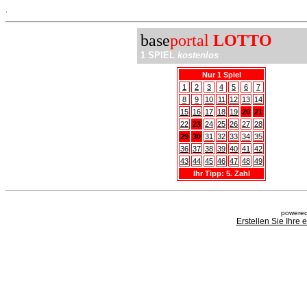
.
base
portal
LOTTO
1 SPIEL
kostenlos
Nur 1 Spiel
1
2
3
4
5
6
7
8
9
10
11
12
13
14
15
16
17
18
19
20
21
22
23
24
25
26
27
28
29
30
31
32
33
34
35
36
37
38
39
40
41
42
43
44
45
46
47
48
49
Ihr Tipp: 5. Zahl
powered
Erstellen Sie Ihre