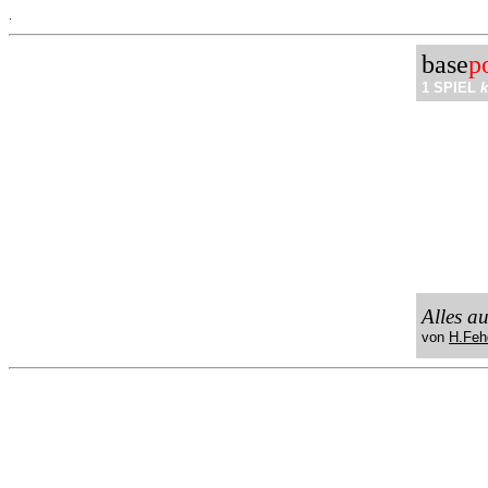
.
base
p
1 SPIEL
k
Alles a
von
H.Feh