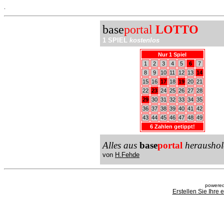
.
base
portal
LOTTO
1 SPIEL
kostenlos
Nur 1 Spiel
1
2
3
4
5
6
7
8
9
10
11
12
13
14
15
16
17
18
19
20
21
22
23
24
25
26
27
28
29
30
31
32
33
34
35
36
37
38
39
40
41
42
43
44
45
46
47
48
49
6 Zahlen getippt!
Alles aus
base
portal
heraushol
von
H.Fehde
powered
Erstellen Sie Ihre