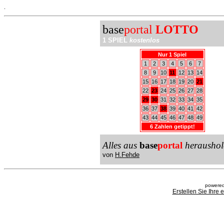
.
base
portal
LOTTO
1 SPIEL
kostenlos
Nur 1 Spiel
1
2
3
4
5
6
7
8
9
10
11
12
13
14
15
16
17
18
19
20
21
22
23
24
25
26
27
28
29
30
31
32
33
34
35
36
37
38
39
40
41
42
43
44
45
46
47
48
49
6 Zahlen getippt!
Alles aus
base
portal
heraushol
von
H.Fehde
powered
Erstellen Sie Ihre