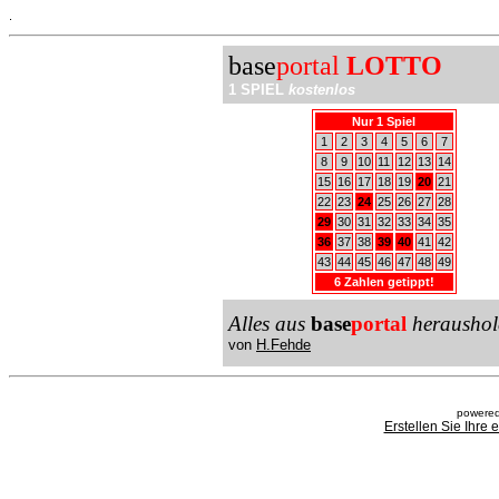
.
base
portal
LOTTO
1 SPIEL
kostenlos
Nur 1 Spiel
1
2
3
4
5
6
7
8
9
10
11
12
13
14
15
16
17
18
19
20
21
22
23
24
25
26
27
28
29
30
31
32
33
34
35
36
37
38
39
40
41
42
43
44
45
46
47
48
49
6 Zahlen getippt!
Alles aus
base
portal
heraushol
von
H.Fehde
powered
Erstellen Sie Ihre