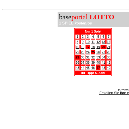
.
base
portal
LOTTO
1 SPIEL
kostenlos
Nur 1 Spiel
1
2
3
4
5
6
7
8
9
10
11
12
13
14
15
16
17
18
19
20
21
22
23
24
25
26
27
28
29
30
31
32
33
34
35
36
37
38
39
40
41
42
43
44
45
46
47
48
49
Ihr Tipp: 5. Zahl
powered
Erstellen Sie Ihre