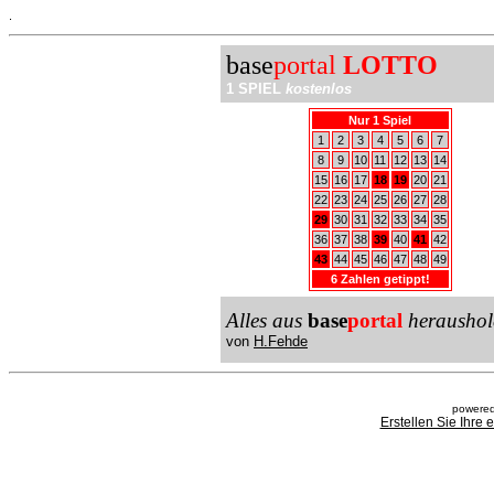
.
base
portal
LOTTO
1 SPIEL
kostenlos
Nur 1 Spiel
1
2
3
4
5
6
7
8
9
10
11
12
13
14
15
16
17
18
19
20
21
22
23
24
25
26
27
28
29
30
31
32
33
34
35
36
37
38
39
40
41
42
43
44
45
46
47
48
49
6 Zahlen getippt!
Alles aus
base
portal
heraushol
von
H.Fehde
powered
Erstellen Sie Ihre