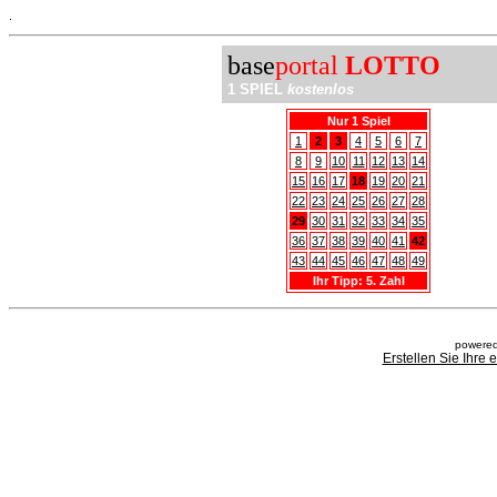
.
base
portal
LOTTO
1 SPIEL
kostenlos
Nur 1 Spiel
1
2
3
4
5
6
7
8
9
10
11
12
13
14
15
16
17
18
19
20
21
22
23
24
25
26
27
28
29
30
31
32
33
34
35
36
37
38
39
40
41
42
43
44
45
46
47
48
49
Ihr Tipp: 5. Zahl
powered
Erstellen Sie Ihre