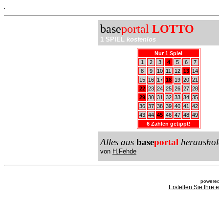
.
base
portal
LOTTO
1 SPIEL
kostenlos
Nur 1 Spiel
1
2
3
4
5
6
7
8
9
10
11
12
13
14
15
16
17
18
19
20
21
22
23
24
25
26
27
28
29
30
31
32
33
34
35
36
37
38
39
40
41
42
43
44
45
46
47
48
49
6 Zahlen getippt!
Alles aus
base
portal
heraushol
von
H.Fehde
powered
Erstellen Sie Ihre