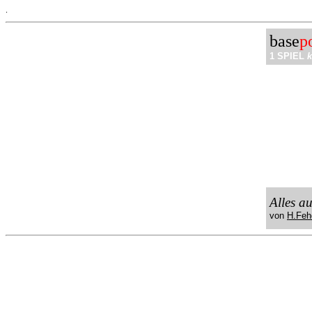
.
base
p
1 SPIEL
k
Alles a
von
H.Feh