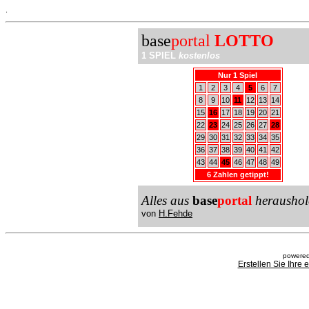
.
base
portal
LOTTO
1 SPIEL
kostenlos
Nur 1 Spiel
1
2
3
4
5
6
7
8
9
10
11
12
13
14
15
16
17
18
19
20
21
22
23
24
25
26
27
28
29
30
31
32
33
34
35
36
37
38
39
40
41
42
43
44
45
46
47
48
49
6 Zahlen getippt!
Alles aus
base
portal
heraushol
von
H.Fehde
powered
Erstellen Sie Ihre