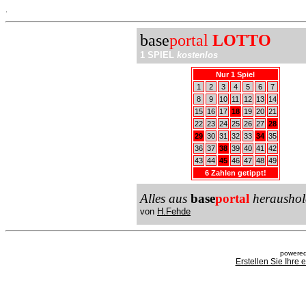
.
base
portal
LOTTO
1 SPIEL
kostenlos
Nur 1 Spiel
1
2
3
4
5
6
7
8
9
10
11
12
13
14
15
16
17
18
19
20
21
22
23
24
25
26
27
28
29
30
31
32
33
34
35
36
37
38
39
40
41
42
43
44
45
46
47
48
49
6 Zahlen getippt!
Alles aus
base
portal
heraushol
von
H.Fehde
powered
Erstellen Sie Ihre