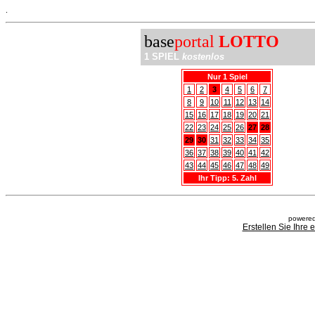
.
base
portal
LOTTO
1 SPIEL
kostenlos
Nur 1 Spiel
1
2
3
4
5
6
7
8
9
10
11
12
13
14
15
16
17
18
19
20
21
22
23
24
25
26
27
28
29
30
31
32
33
34
35
36
37
38
39
40
41
42
43
44
45
46
47
48
49
Ihr Tipp: 5. Zahl
powered
Erstellen Sie Ihre