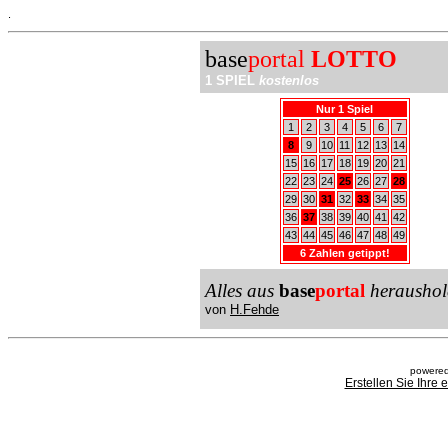
.
base
portal
LOTTO
1 SPIEL
kostenlos
Nur 1 Spiel
1
2
3
4
5
6
7
8
9
10
11
12
13
14
15
16
17
18
19
20
21
22
23
24
25
26
27
28
29
30
31
32
33
34
35
36
37
38
39
40
41
42
43
44
45
46
47
48
49
6 Zahlen getippt!
Alles aus
base
portal
heraushol
von
H.Fehde
powered
Erstellen Sie Ihre