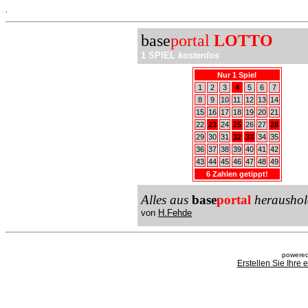
.
base
portal
LOTTO
1 SPIEL
kostenlos
Nur 1 Spiel
1
2
3
4
5
6
7
8
9
10
11
12
13
14
15
16
17
18
19
20
21
22
23
24
25
26
27
28
29
30
31
32
33
34
35
36
37
38
39
40
41
42
43
44
45
46
47
48
49
6 Zahlen getippt!
Alles aus
base
portal
heraushol
von
H.Fehde
powered
Erstellen Sie Ihre