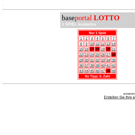
.
base
portal
LOTTO
1 SPIEL
kostenlos
Nur 1 Spiel
1
2
3
4
5
6
7
8
9
10
11
12
13
14
15
16
17
18
19
20
21
22
23
24
25
26
27
28
29
30
31
32
33
34
35
36
37
38
39
40
41
42
43
44
45
46
47
48
49
Ihr Tipp: 5. Zahl
powered
Erstellen Sie Ihre