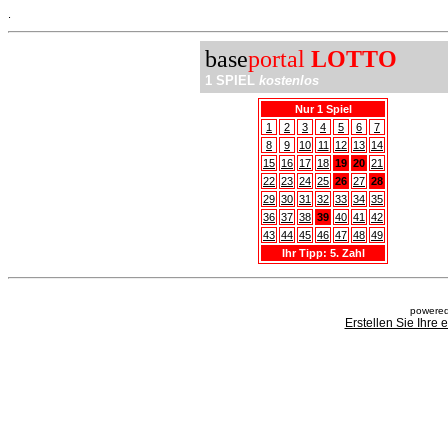
.
base
portal
LOTTO
1 SPIEL
kostenlos
Nur 1 Spiel
1
2
3
4
5
6
7
8
9
10
11
12
13
14
15
16
17
18
19
20
21
22
23
24
25
26
27
28
29
30
31
32
33
34
35
36
37
38
39
40
41
42
43
44
45
46
47
48
49
Ihr Tipp: 5. Zahl
powered
Erstellen Sie Ihre