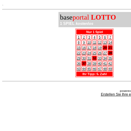
.
base
portal
LOTTO
1 SPIEL
kostenlos
Nur 1 Spiel
1
2
3
4
5
6
7
8
9
10
11
12
13
14
15
16
17
18
19
20
21
22
23
24
25
26
27
28
29
30
31
32
33
34
35
36
37
38
39
40
41
42
43
44
45
46
47
48
49
Ihr Tipp: 5. Zahl
powered
Erstellen Sie Ihre