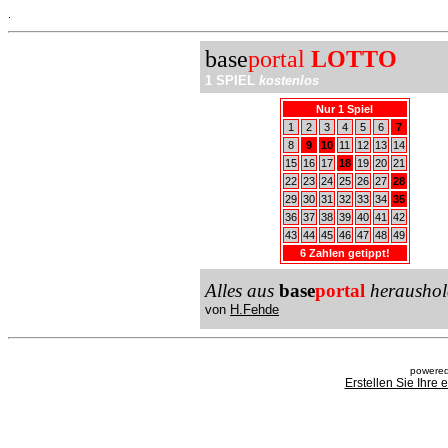
.
base
portal
LOTTO
1 SPIEL
kostenlos
Nur 1 Spiel
1
2
3
4
5
6
7
8
9
10
11
12
13
14
15
16
17
18
19
20
21
22
23
24
25
26
27
28
29
30
31
32
33
34
35
36
37
38
39
40
41
42
43
44
45
46
47
48
49
6 Zahlen getippt!
Alles aus
base
portal
heraushol
von
H.Fehde
powered
Erstellen Sie Ihre