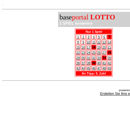
.
base
portal
LOTTO
1 SPIEL
kostenlos
Nur 1 Spiel
1
2
3
4
5
6
7
8
9
10
11
12
13
14
15
16
17
18
19
20
21
22
23
24
25
26
27
28
29
30
31
32
33
34
35
36
37
38
39
40
41
42
43
44
45
46
47
48
49
Ihr Tipp: 5. Zahl
powered
Erstellen Sie Ihre