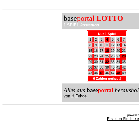
.
base
portal
LOTTO
1 SPIEL
kostenlos
Nur 1 Spiel
1
2
3
4
5
6
7
8
9
10
11
12
13
14
15
16
17
18
19
20
21
22
23
24
25
26
27
28
29
30
31
32
33
34
35
36
37
38
39
40
41
42
43
44
45
46
47
48
49
6 Zahlen getippt!
Alles aus
base
portal
heraushol
von
H.Fehde
powered
Erstellen Sie Ihre