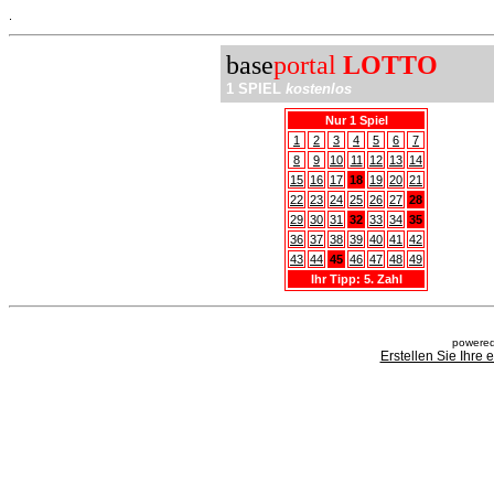
.
base
portal
LOTTO
1 SPIEL
kostenlos
Nur 1 Spiel
1
2
3
4
5
6
7
8
9
10
11
12
13
14
15
16
17
18
19
20
21
22
23
24
25
26
27
28
29
30
31
32
33
34
35
36
37
38
39
40
41
42
43
44
45
46
47
48
49
Ihr Tipp: 5. Zahl
powered
Erstellen Sie Ihre